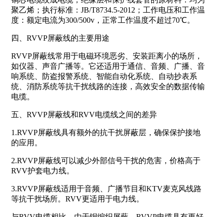
聚乙烯；执行标准：JB/T8734.5-2012；工作电压和工作温
度：额定电流为300/500v，正常工作温度不超过70℃。
四、RVVP屏蔽线的主要用途
RVVP屏蔽线常用于电磁环境恶劣、安装距离小的场所，
如仪器、声音广播等。它还适用于通信、音频、广播、音
响系统、防盗报警系统、智能自动化系统、自动抄表系
统、消防系统等抗干扰线路的连接，高效安全的数据传输
电缆。
五、RVVP屏蔽线和RVV电缆线之间的差异
1.RVVP屏蔽线具有额外的抗干扰屏蔽层，确保保护接地
的应用。
2.RVVP屏蔽线可以减少外部信号干扰的危害，价格高于
RVV护套电力线。
3.RVVP屏蔽线适用于音频、广播节目和KTV麦克风线路
等抗干扰场所。RVV更适用于电力线。
与RVV电缆相比，由于铜编织屏蔽，RVVP电缆具有更好